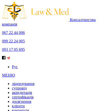
Консалтингова
компанія
067 22 44 006
099 22 24 005
093 17 05 695
Рус
МЕНЮ
ліцензування
супровід
акредитація
сертифікація
досягнення
клієнти
концепція