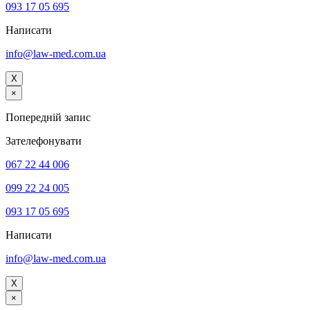
093 17 05 695
Написати
info@law-med.com.ua
X
×
Попередній запис
Зателефонувати
067 22 44 006
099 22 24 005
093 17 05 695
Написати
info@law-med.com.ua
X
×