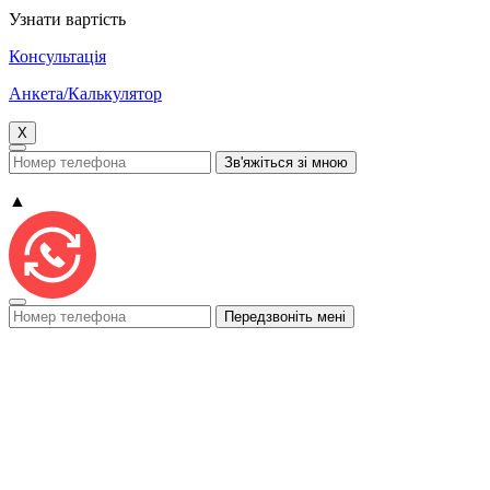
Узнати вартість
Консультацiя
Анкета/Калькулятор
X
▲