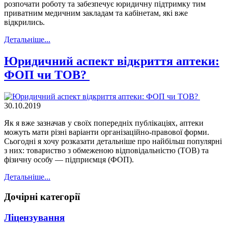
розпочати роботу та забезпечує юридичну підтримку тим
приватним медичним закладам та кабінетам, які вже
відкрились.
Детальнiше...
Юридичний аспект відкриття аптеки:
ФОП чи ТОВ?
30.10.2019
Як я вже зазначав у своїх попередніх публікаціях, аптеки
можуть мати різні варіанти організаційно-правової форми.
Сьогодні я хочу розказати детальніше про найбільш популярні
з них: товариство з обмеженою відповідальністю (ТОВ) та
фізичну особу — підприємця (ФОП).
Детальнiше...
Дочірні категорії
Ліцензування