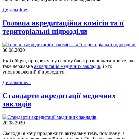
Детальнiше...
Головна акредитаційна комісія та її
територіальні підрозділи
30.08.2020
Як і обіцяв, продовжую у своєму блозі розповідати про те, що
таке державна
акредитація медичних закладів
, і хто
уповноважений її проводити.
Детальнiше...
Стандарти акредитації медичних
закладів
20.08.2020
Сьогодні я хочу продовжити актуальну тему, пов’язану із
отриманням акредитаційної категорії. Оскільки державна