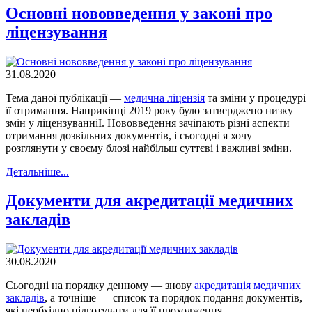
Основні нововведення у законі про
ліцензування
31.08.2020
Тема даної публікації —
медична ліцензія
та зміни у процедурі
її отримання. Наприкінці 2019 року було затверджено низку
змін у ліцензуванніI. Нововведення зачіпають різні аспекти
отримання дозвільних документів, і сьогодні я хочу
розглянути у своєму блозі найбільш суттєві і важливі зміни.
Детальнiше...
Документи для акредитації медичних
закладів
30.08.2020
Сьогодні на порядку денному — знову
акредитація медичних
закладів
, а точніше — список та порядок подання документів,
які необхідно підготувати для її проходження.