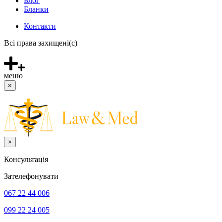
Блог
Бланки
Контакти
Всі права захищені(с)
меню
×
×
Консультацiя
Зателефонувати
067 22 44 006
099 22 24 005