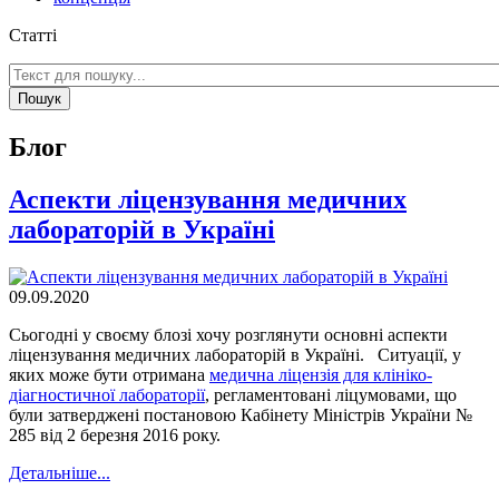
Статті
Пошук
Блог
Аспекти ліцензування медичних
лабораторій в Україні
09.09.2020
Сьогодні у своєму блозі хочу розглянути основні аспекти
ліцензування медичних лабораторій в Україні. Ситуації, у
яких може бути отримана
медична ліцензія для клініко-
діагностичної лабораторії
, регламентовані ліцумовами, що
були затверджені постановою Кабінету Міністрів України №
285 від 2 березня 2016 року.
Детальнiше...