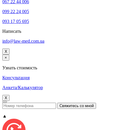
067 22 44 006
099 22 24 005
093 17 05 695
Написать
info@law-med.com.ua
X
×
Узнать стоимость
Консультация
Анкета/Калькулятор
X
▲