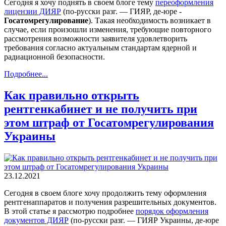
Сегодня я хочу поднять в своем блоге тему
переоформления
лицензии ДИЯР
(по-русски разг. — ГИЯР, де-юре -
Госатомрегулирование
). Такая необходимость возникает в
случае, если произошли изменения, требующие повторного
рассмотрения возможности заявителя удовлетворить
требования согласно актуальным стандартам ядерной и
радиационной безопасности.
Подробнее...
Как правильно открыть
рентгенкабинет и не получить при
этом штраф от Госатомрегулирования
Украины
23.12.2021
Сегодня в своем блоге хочу продолжить тему оформления
рентгенаппаратов и получения разрешительных документов.
В этой статье я рассмотрю подробнее
порядок оформления
документов ДИЯР
(по-русски разг. — ГИЯР Украины, де-юре