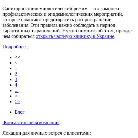
Санитарно-эпидемиологический режим – это комплекс
профилактических и эпидемиологических мероприятий,
которые помогают предотвратить распространение
заболевания. Эти правила важно соблюдать в период
карантинных ограничений. Нужно помнить об этом, прежде
чем собираться
открыть частную клинику в Украине
.
Подробнее...
<<
<
1
2
3
4
...
>
>>
Блог
Консалтинговая компания
Локации для личных встреч с клиентами: