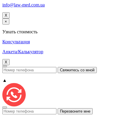
info@law-med.com.ua
X
×
Узнать стоимость
Консультация
Анкета/Калькулятор
X
▲