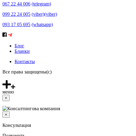
067 22 44 006
(telegram)
099 22 24 005
(viber)
(viber)
093 17 05 695
(whatsapp)
Блог
Бланки
Контакты
Все права защищены(с)
меню
×
×
Консультация
Позвонить