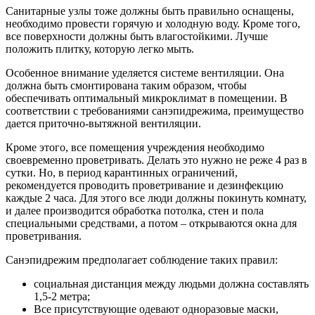
Санитарные узлы тоже должны быть правильно оснащены,
необходимо провести горячую и холодную воду. Кроме того,
все поверхности должны быть влагостойкими. Лучше
положить плитку, которую легко мыть.
Особенное внимание уделяется системе вентиляции. Она
должна быть смонтирована таким образом, чтобы
обеспечивать оптимальный микроклимат в помещении. В
соответствии с требованиями санэпидрежима, преимущество
дается приточно-вытяжной вентиляции.
Кроме этого, все помещения учреждения необходимо
своевременно проветривать. Делать это нужно не реже 4 раз в
сутки. Но, в период карантинных ограничений,
рекомендуется проводить проветривание и дезинфекцию
каждые 2 часа. Для этого все люди должны покинуть комнату,
и далее производится обработка потолка, стен и пола
специальными средствами, а потом – открываются окна для
проветривания.
Санэпидрежим предполагает соблюдение таких правил:
социальная дистанция между людьми должна составлять
1,5-2 метра;
Все присутствующие одевают одноразовые маски,