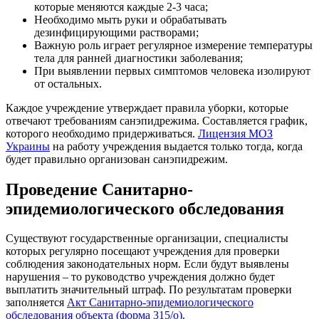
которые меняются каждые 2-3 часа;
Необходимо мыть руки и обрабатывать
дезинфицирующими растворами;
Важную роль играет регулярное измерение температуры
тела для ранней диагностики заболевания;
При выявлении первых симптомов человека изолируют
от остальных.
Каждое учреждение утверждает правила уборки, которые
отвечают требованиям санэпидрежима. Составляется график,
которого необходимо придерживаться.
Лицензия МОЗ
Украины
на работу учреждения выдается только тогда, когда
будет правильно организован санэпидрежим.
Проведение Санитарно-
эпидемиологического обследования
Существуют государственные организации, специалисты
которых регулярно посещают учреждения для проверки
соблюдения законодательных норм. Если будут выявлены
нарушения – то руководство учреждения должно будет
выплатить значительный штраф. По результатам проверки
заполняется
Акт Санитарно-эпидемиологического
обследования объекта (форма 315/о)
.