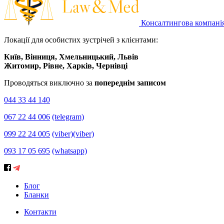
Консалтингова компані
Локації для особистих зустрічей з клієнтами:
Київ, Вінниця, Хмельницький, Львів
Житомир, Рівне, Харків, Чернівці
Проводяться виключно за
попереднім записом
044 33 44 140
067 22 44 006
(telegram)
099 22 24 005
(viber)
(viber)
093 17 05 695
(whatsapp)
Блог
Бланки
Контакти