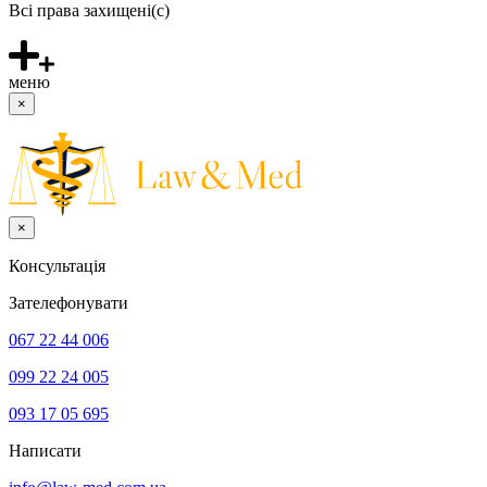
Всі права захищені(с)
меню
×
×
Консультацiя
Зателефонувати
067 22 44 006
099 22 24 005
093 17 05 695
Написати