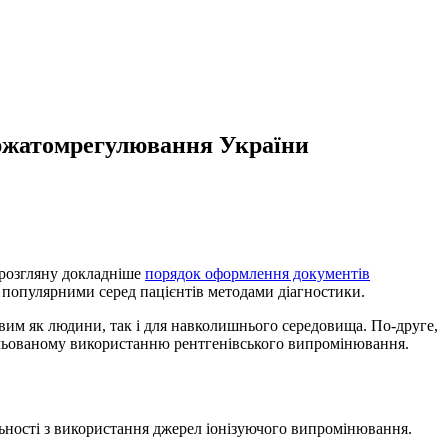
ержатомрегулювання України
 розгляну докладніше
порядок оформлення документів
 популярними серед пацієнтів методами діагностики.
им як людини, так і для навколишнього середовища. По-друге,
ольованому використанню рентгенівського випромінювання.
льності з використання джерел іонізуючого випромінювання.