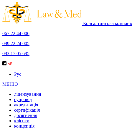
Консалтингова компані
067 22 44 006
099 22 24 005
093 17 05 695
Рус
МЕНЮ
ліцензування
супровід
акредитація
сертифікація
досягнення
клієнти
концепція