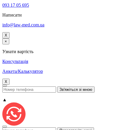
093 17 05 695
Написати
info@law-med.com.ua
X
×
Узнати вартість
Консультацiя
Анкета/Калькулятор
X
▲