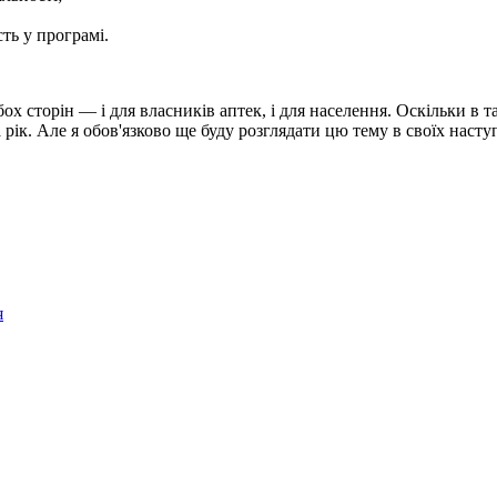
ть у програмі.
бох сторін — і для власників аптек, і для населення. Оскільки в
рік. Але я обов'язково ще буду розглядати цю тему в своїх насту
я