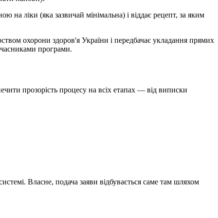
 на ліки (яка зазвичай мінімальна) і віддає рецепт, за яким
рством охорони здоров'я України і передбачає укладання прямих
учасниками програми.
печити прозорість процесу на всіх етапах — від виписки
 системі. Власне, подача заяви відбувається саме там шляхом