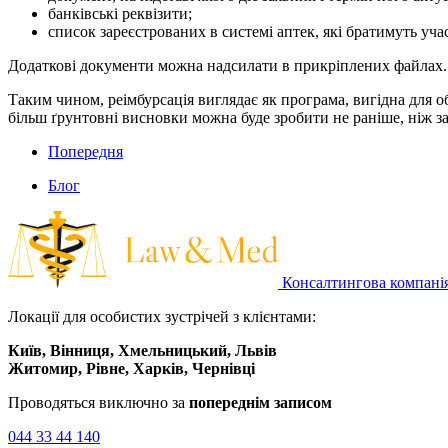
банківські реквізити;
список зареєстрованих в системі аптек, які братимуть учас
Додаткові документи можна надсилати в прикріплених файлах.
Таким чином, реімбурсація виглядає як програма, вигідна для о
більш ґрунтовні висновки можна буде зробити не раніше, ніж за 
Попередня
Блог
Консалтингова компані
Локації для особистих зустрічей з клієнтами:
Київ, Вінниця, Хмельницький, Львів
Житомир, Рівне, Харків, Чернівці
Проводяться виключно за
попереднім записом
044 33 44 140