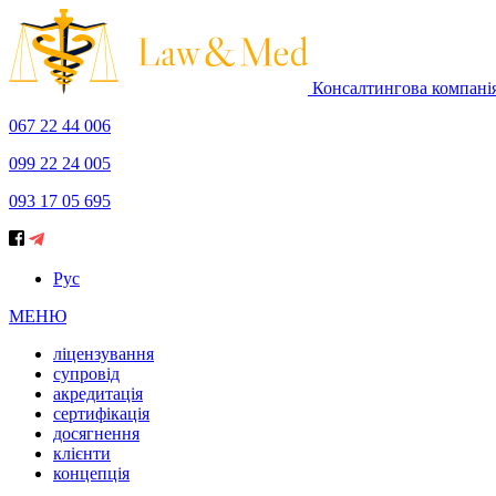
Консалтингова компані
067 22 44 006
099 22 24 005
093 17 05 695
Рус
МЕНЮ
ліцензування
супровід
акредитація
сертифікація
досягнення
клієнти
концепція