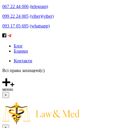
067 22 44 006
(telegram)
099 22 24 005
(viber)
(viber)
093 17 05 695
(whatsapp)
Блог
Бланки
Контакти
Всі права захищені(с)
меню
×
×