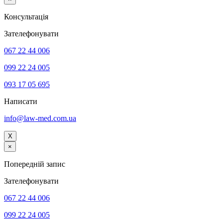
Консультацiя
Зателефонувати
067 22 44 006
099 22 24 005
093 17 05 695
Написати
info@law-med.com.ua
X
×
Попередній запис
Зателефонувати
067 22 44 006
099 22 24 005